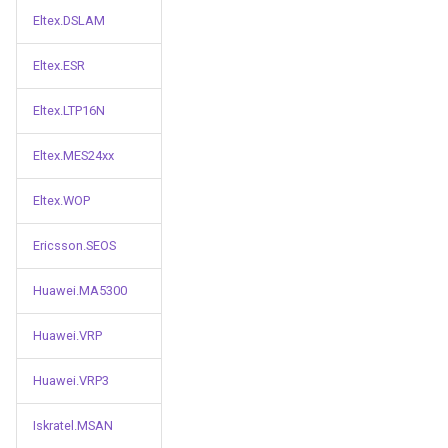
Eltex.DSLAM
Eltex.ESR
Eltex.LTP16N
Eltex.MES24xx
Eltex.WOP
Ericsson.SEOS
Huawei.MA5300
Huawei.VRP
Huawei.VRP3
Iskratel.MSAN