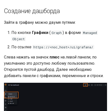
Создание дашборда
Зайти в графану можно двумя путями:
По кнопке
Графики
(
) в форме
Graph
Managed
Object
По ссылке
https://<noc_host>/ui/grafana/
Слева нажать на значок
плюс
на
левой панели
, по
умолчанию это доступно любому пользователю.
Откроется пустой дашборд. Далее необходимо
добавить панели с графиками, переменные и строки.