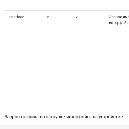
interface
v
v
Запрос им
интерфейс
Запрос графика по загрузке интерфейса на устройстве: