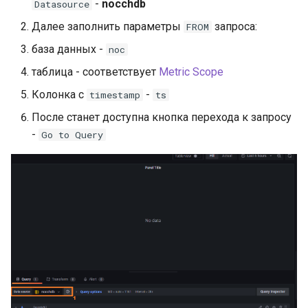
-
nocchdb
Datasource
Далее заполнить параметры
запроса:
FROM
база данных -
noc
таблица - соответствует
Metric Scope
Колонка с
-
timestamp
ts
После станет доступна кнопка перехода к запросу
-
Go to Query