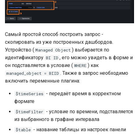
Самый простой способ построить запрос -
скопировать из уже построенных дашбордов.
Устройство (
) выбирается по
Managed Object
идентификатору
, его можно увидеть в форме и
BI ID
он подставляется в условие (
) как
WHERE
. Также в запрос необходимо
managed_object = BIID
включить переменные плагина:
- передаёт время в корректном
$timeSeries
формате
- условие по времени, подставляется
$timeFilter
из выбранного в графане интервала
- название таблицы из настроек панели
$table