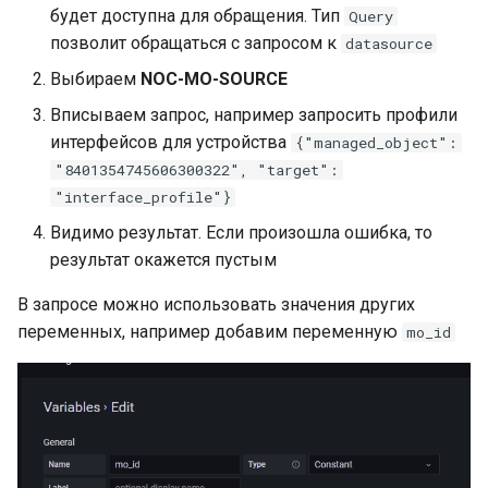
будет доступна для обращения. Тип
Query
позволит обращаться с запросом к
datasource
Выбираем
NOC-MO-SOURCE
Вписываем запрос, например запросить профили
интерфейсов для устройства
{"managed_object":
"8401354745606300322", "target":
"interface_profile"}
Видимо результат. Если произошла ошибка, то
результат окажется пустым
В запросе можно использовать значения других
переменных, например добавим переменную
mo_id