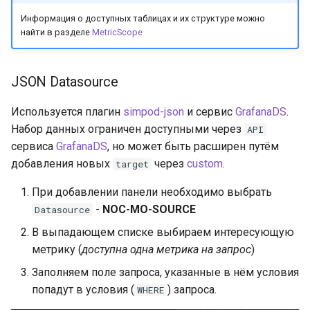
Информация о доступных таблицах и их структуре можно
найти в разделе
MetricScope
JSON Datasource
Используется плагин
simpod-json
и сервис
GrafanaDS
.
Набор данных ограничен доступными через
API
сервиса
GrafanaDS
, но может быть расширен путём
добавления новых
через
custom
.
target
При добавлении панели необходимо выбрать
-
NOC-MO-SOURCE
Datasource
В выпадающем списке выбираем интересующую
метрику (
доступна одна метрика на запрос
)
Заполняем поле запроса, указанные в нём условия
попадут в условия (
) запроса.
WHERE